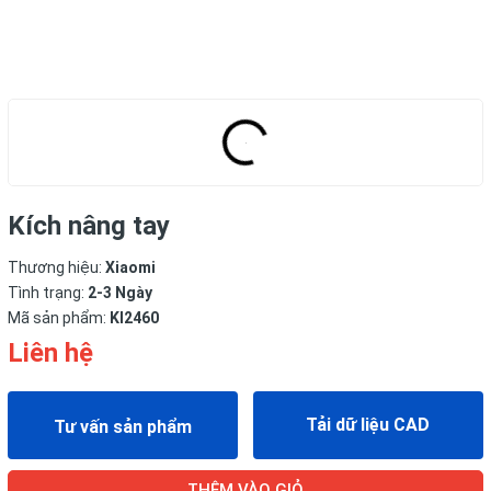
Kích nâng tay
Thương hiệu:
Xiaomi
Tình trạng:
2-3 Ngày
Mã sản phẩm:
KI2460
Liên hệ
Tải dữ liệu CAD
Tư vấn sản phẩm
THÊM VÀO GIỎ