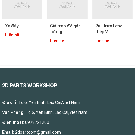
Xe đẩy
Giá treo đồ gắn
Puli trượt cho
tường
thép V
Liên hệ
Liên hệ
Liên hệ
2D PARTS WORKSHOP
Địa chỉ:
Tổ 6, Yên Bình, Lào Cai,Việt Nam
Văn Phòng:
Tổ 6, Yên Bình, Lào Cai,Việt Nam
Điện thoại:
0978721200
Email:
2dpartcom@gmail.com