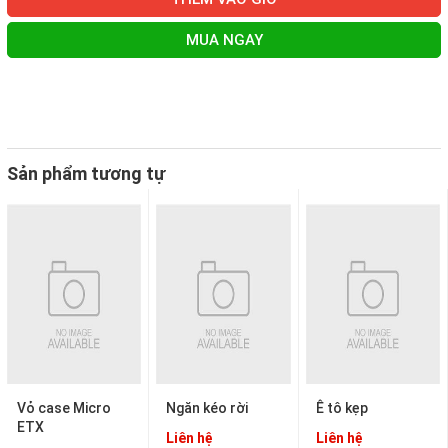
MUA NGAY
Sản phẩm tương tự
Vỏ case Micro
Ngăn kéo rời
Ê tô kẹp
ETX
Liên hệ
Liên hệ