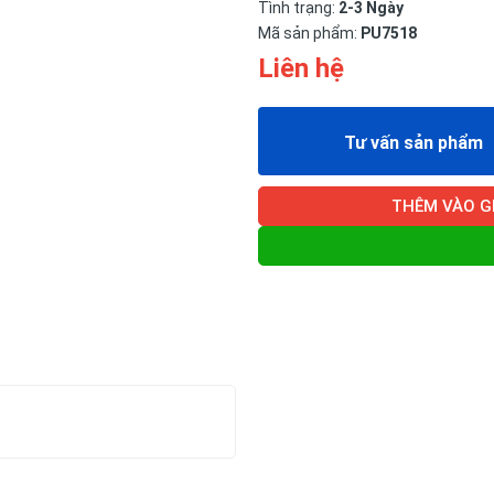
Tình trạng:
2-3 Ngày
Mã sản phẩm:
PU7518
Liên hệ
Tư vấn sản phẩm
THÊM VÀO G