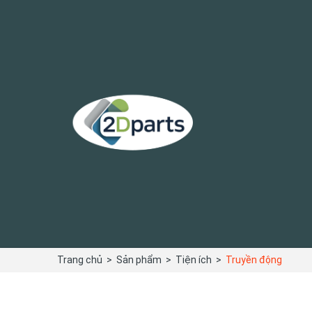
Trang chủ
>
Sản phẩm
>
Tiện ích
>
Truyền động