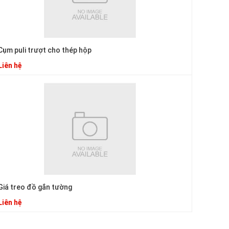
Cụm puli trượt cho thép hộp
Liên hệ
Giá treo đồ gắn tường
Liên hệ