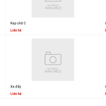
Kẹp chữ C
Liên hệ
Xe đẩy
Liên hệ