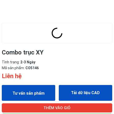
Combo trục XY
Tình trạng:
2-3 Ngày
Mã sản phẩm:
CO5146
Liên hệ
Tải dữ liệu CAD
Tư vấn sản phẩm
THÊM VÀO GIỎ