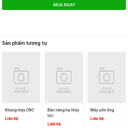
MUA NGAY
Sản phẩm tương tự
Khung máy CNC
Bàn nâng hạ thủy
Máy uốn ống
lực
Liên hệ
Liên hệ
Liên hệ