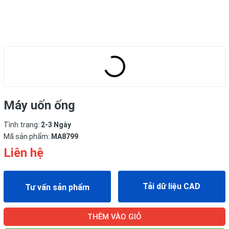
Máy uốn ống
Tình trạng:
2-3 Ngày
Mã sản phẩm:
MA8799
Liên hệ
Tải dữ liệu CAD
Tư vấn sản phẩm
THÊM VÀO GIỎ