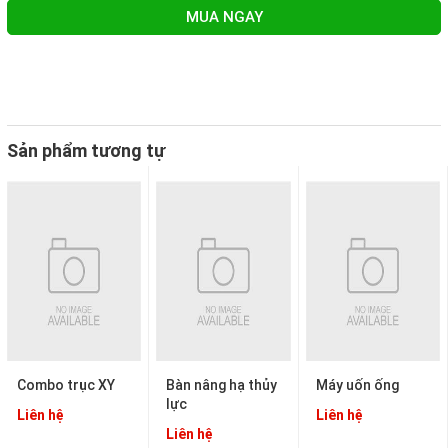
MUA NGAY
Sản phẩm tương tự
Combo trục XY
Bàn nâng hạ thủy
Máy uốn ống
lực
Liên hệ
Liên hệ
Liên hệ