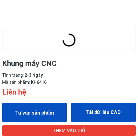
Khung máy CNC
Tình trạng:
2-3 Ngày
Mã sản phẩm:
KH6416
Liên hệ
Tải dữ liệu CAD
Tư vấn sản phẩm
THÊM VÀO GIỎ